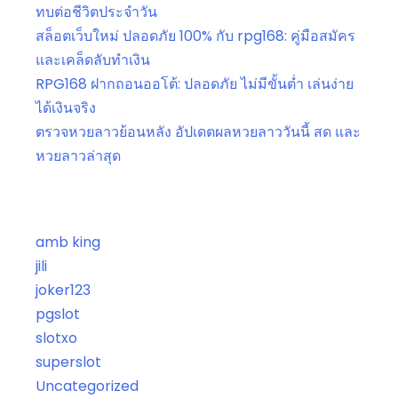
ทบต่อชีวิตประจำวัน
สล็อตเว็บใหม่ ปลอดภัย 100% กับ rpg168: คู่มือสมัคร
และเคล็ดลับทำเงิน
RPG168 ฝากถอนออโต้: ปลอดภัย ไม่มีขั้นต่ำ เล่นง่าย
ได้เงินจริง
ตรวจหวยลาวย้อนหลัง อัปเดตผลหวยลาววันนี้ สด และ
หวยลาวล่าสุด
amb king
jili
joker123
pgslot
slotxo
superslot
Uncategorized