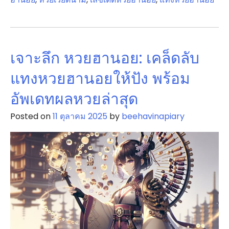
เจาะลึก หวยฮานอย: เคล็ดลับ
แทงหวยฮานอยให้ปัง พร้อม
อัพเดทผลหวยล่าสุด
Posted on
11 ตุลาคม 2025
by
beehavinapiary