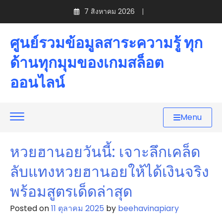
Skip
7 สิงหาคม 2026
to
content
ศูนย์รวมข้อมูลสาระความรู้ ทุก
ด้านทุกมุมของเกมสล็อต
ออนไลน์
Menu
หวยฮานอยวันนี้: เจาะลึกเคล็ด
ลับแทงหวยฮานอยให้ได้เงินจริง
พร้อมสูตรเด็ดล่าสุด
Posted on
11 ตุลาคม 2025
by
beehavinapiary