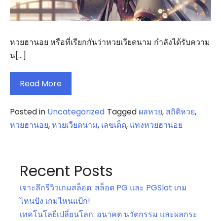
หวยฮานอย หรือที่เรียกกันว่าหวยเวียดนาม กำลังได้รับความ
น[…]
Read More
Posted in
Uncategorized
Tagged
ผลหวย
,
สถิติหวย
,
หวยฮานอย
,
หวยเวียดนาม
,
เลขเด็ด
,
แทงหวยฮานอย
Recent Posts
เจาะลึกรีวิวเกมสล็อต: สล็อต PG และ PGSlot เกม
ไหนปัง เกมไหนแป้ก!
เทคโนโลยีเปลี่ยนโลก: อนาคต นวัตกรรม และผลกระ