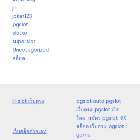
jili
joker123
pgslot
slotxo
superslot
Uncategorized
สล็อต
jili slot เว็บตรง
pgslot auto
pgslot
เว็บตรง
pgslot เปิด
ใหม่
สมัคร pgslot
พีจี
สล็อต เว็บตรง
pgslot
เว็บสล็อตวอเลท
game