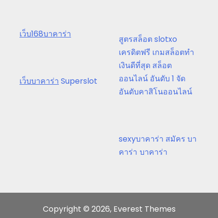
เว็บ168บาคาร่า
สูตรสล็อต
slotxo
เครดิตฟรี
เกมสล็อตทำ
เงินดีที่สุด
สล็อต
ออนไลน์ อันดับ 1
จัด
เว็บบาคาร่า
Superslot
อันดับคาสิโนออนไลน์
sexyบาคาร่า
สมัคร บา
คาร่า
บาคาร่า
Copyright © 2026, Everest Themes