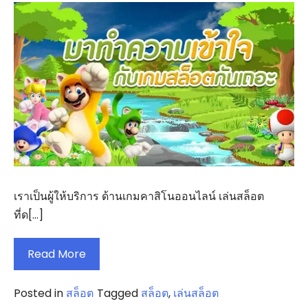
เราเป็นผู้ให้บริการ ด้านเกมคาสิโนออนไลน์ เล่นสล็อต
ที่ด[…]
Read More
Posted in
สล็อต
Tagged
สล็อต
,
เล่นสล็อต