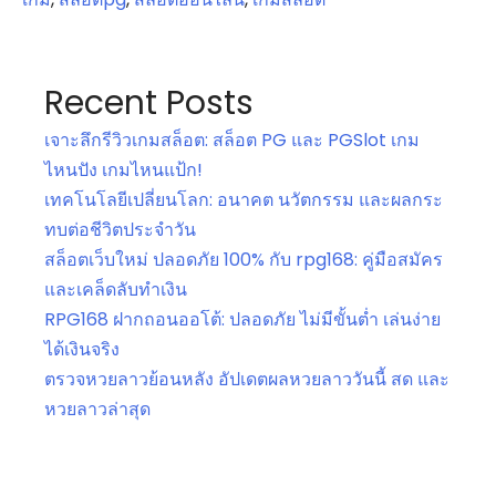
Recent Posts
เจาะลึกรีวิวเกมสล็อต: สล็อต PG และ PGSlot เกม
ไหนปัง เกมไหนแป้ก!
เทคโนโลยีเปลี่ยนโลก: อนาคต นวัตกรรม และผลกระ
ทบต่อชีวิตประจำวัน
สล็อตเว็บใหม่ ปลอดภัย 100% กับ rpg168: คู่มือสมัคร
และเคล็ดลับทำเงิน
RPG168 ฝากถอนออโต้: ปลอดภัย ไม่มีขั้นต่ำ เล่นง่าย
ได้เงินจริง
ตรวจหวยลาวย้อนหลัง อัปเดตผลหวยลาววันนี้ สด และ
หวยลาวล่าสุด